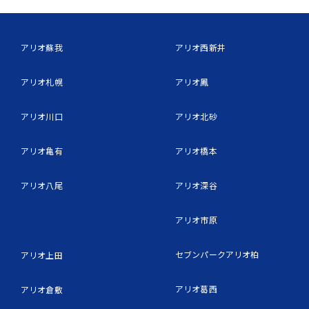
アリオ蘇我
アリオ西新井
アリオ札幌
アリオ鳳
アリオ川口
アリオ北砂
アリオ亀有
アリオ橋本
アリオ八尾
アリオ深谷
アリオ市原
セブンパークアリオ柏
アリオ上田
アリオ葛西
アリオ倉敷