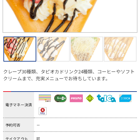
クレープ30種類、タピオカドリンク24種類、コーヒーやソフト
クリームまで、充実メニューでお待ちしています。
電子マネー決済
予約可否
－
テイクアウト
可