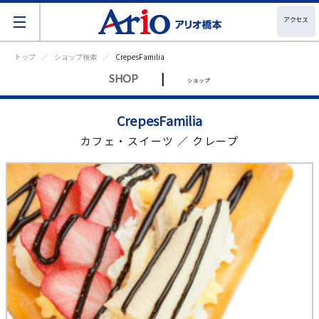
アクセス
トップ
ショップ検索
CrepesFamilia
|
SHOP
ショップ
CrepesFamilia
カフェ・スイーツ ／ クレープ