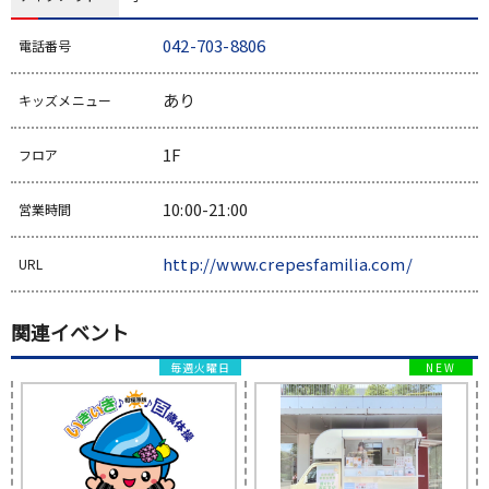
042-703-8806
電話番号
あり
キッズメニュー
1F
フロア
10:00-21:00
営業時間
http://www.crepesfamilia.com/
URL
関連イベント
毎週火曜日