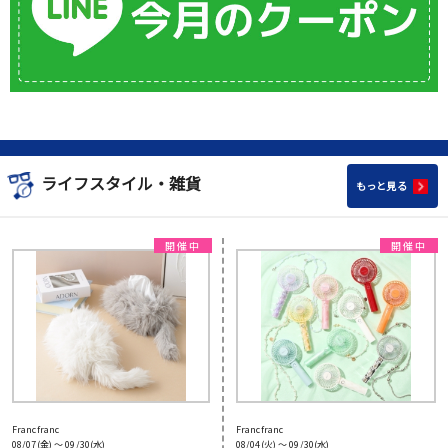
ライフスタイル・雑貨
もっと見る
Francfranc
Francfranc
08/07(金) 〜 09/30(水)
08/04(火) 〜 09/30(水)