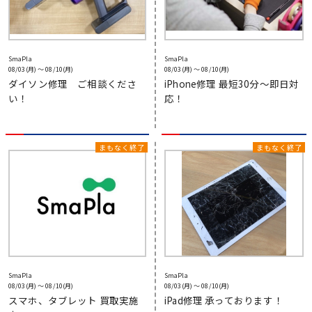
SmaPla
SmaPla
08/03(月) 〜 08/10(月)
08/03(月) 〜 08/10(月)
ダイソン修理 ご相談くださ
iPhone修理 最短30分～即日対
い！
応！
SmaPla
SmaPla
08/03(月) 〜 08/10(月)
08/03(月) 〜 08/10(月)
スマホ、タブレット 買取実施
iPad修理 承っております！