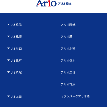
アリオ蘇我
アリオ西新井
アリオ札幌
アリオ鳳
アリオ川口
アリオ北砂
アリオ亀有
アリオ橋本
アリオ八尾
アリオ深谷
アリオ市原
セブンパークアリオ柏
アリオ上田