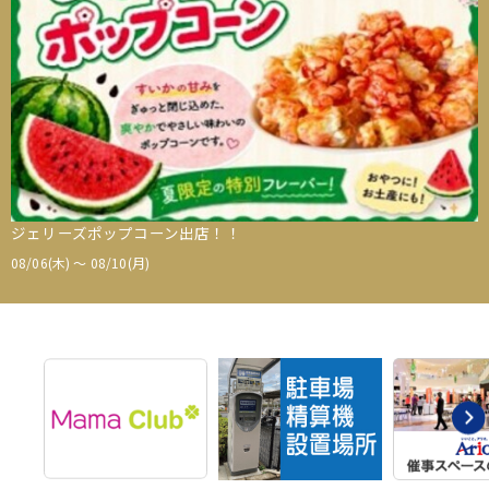
ジェリーズポップコーン出店！！
08/06(木) 〜 08/10(月)