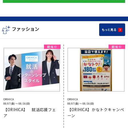
ファッション
もっと見る
ORIHICA
ORIHICA
08/07(金) 〜 08/16(日)
08/07(金) 〜 08/16(日)
【ORIHICA】 就活応援フェ
【ORIHICA】かなトクキャンペ
ア
ーン