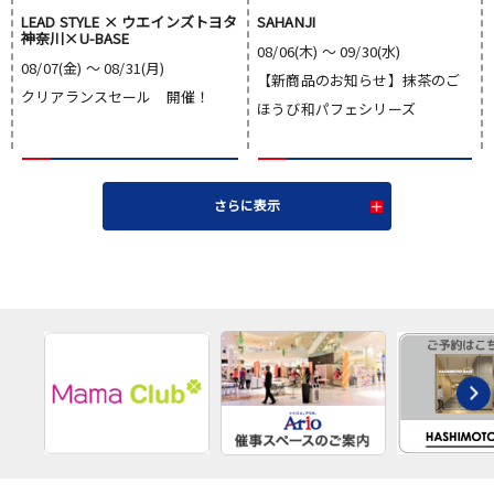
LEAD STYLE × ウエインズトヨタ
SAHANJI
神奈川×U-BASE
08/06(木) 〜 09/30(水)
08/07(金) 〜 08/31(月)
【新商品のお知らせ】抹茶のご
クリアランスセール 開催！
ほうび和パフェシリーズ
さらに表示