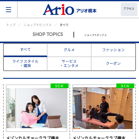
アクセス
トップ
ショップトピックス
すべて
|
SHOP TOPICS
ショップトピックス
すべて
グルメ
ファッション
ライフスタイル
サービス
クーポン
・雑貨
・エンタメ
メゾンカルチャークラブ橋本
メゾンカルチャークラブ橋本