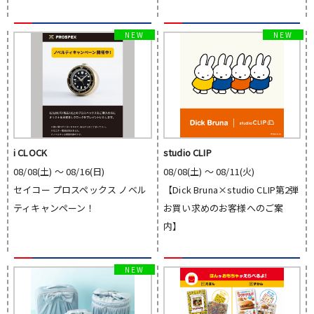
i CLOCK
studio CLIP
08/08(土) 〜 08/16(日)
08/08(土) 〜 08/11(火)
セイコー プロスペックス ノベル
【Dick Bruna×studio CLIP第2弾
ティキャンペーン！
お買い求めのお客様へのご案
内】