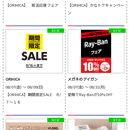
【ORIHICA】 就活応援フェア
【ORIHICA】かなトクキャンペー
ン
ORIHICA
メガネのアイガン
08/07(金) 〜 08/09(日)
08/07(金) 〜 08/31(月)
【ORIHICA】期間限定SALE ８/
愛眼でRay-Banが10%OFF
７～１６