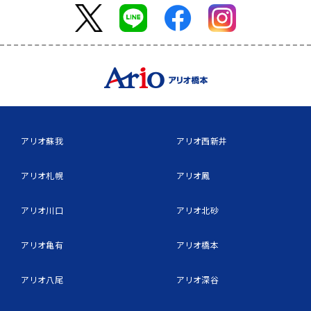
アリオ蘇我
アリオ西新井
アリオ札幌
アリオ鳳
アリオ川口
アリオ北砂
アリオ亀有
アリオ橋本
アリオ八尾
アリオ深谷