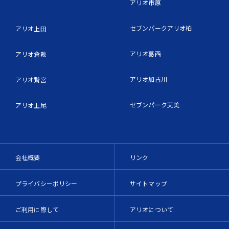
アリオ市原
セブンパークアリオ柏
アリオ上田
アリオ葛西
アリオ倉敷
アリオ加古川
アリオ鷲宮
セブンパーク天美
アリオ上尾
会社概要
リンク
プライバシーポリシー
サイトマップ
ご利用に際して
アリオについて