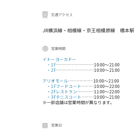
交通アクセス
JR横浜線・相模線・京王相模原線 橋本駅
営業時間
イトーヨーカドー
・1F
………………………
10:00～21:00
・2F
………………………
10:00～21:00
アリオモール
………………
10:00～21:00
・1Fフードコート
………
10:00～22:00
・2Fレストラン
…………
11:00～22:00
・3Fテニスコート
………
10:00～21:00
※一部店舗は営業時間が異なります。
営業日