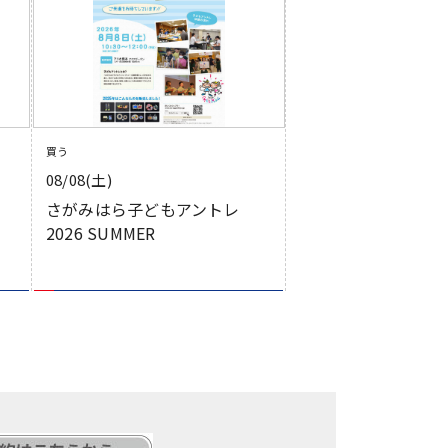
買う
08/08(土)
さがみはら子どもアントレ
2026 SUMMER