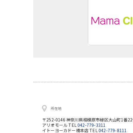
所在地
〒252-0146 神奈川県相模原市緑区大山町1番2
アリオモール TEL
042-779-3311
イトーヨーカドー橋本店 TEL
042-779-8111