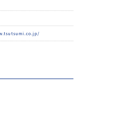
0
w.tsutsumi.co.jp/