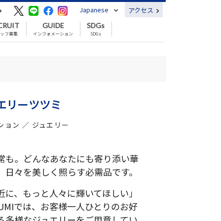
Japanese
アクセス
CRUIT
GUIDE
SDGs
ッフ募集
インフォメーション
SDGs
エリーツツミ
ション ／ ジュエリー
常も。どんなあなたにも寄り添い華
、日々を美しく照らす必需品です。
近に、もっと人々に輝いてほしい」
SUMIでは、お客様一人ひとりのお好
る多様なジュエリーをご用意してい