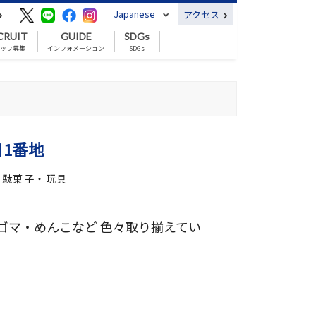
Japanese
アクセス
CRUIT
GUIDE
SDGs
ッフ募集
インフォメーション
SDGs
目1番地
／ 駄菓子・玩具
ゴマ・めんこなど 色々取り揃えてい