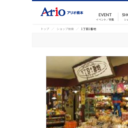
EVENT
SH
イベント／特集
シ
トップ
ショップ検索
1丁目1番地