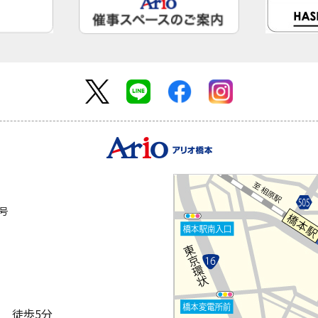
2号
 徒歩5分