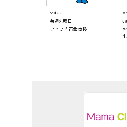
体験する
買
毎週火曜日
0
いきいき百歳体操
お