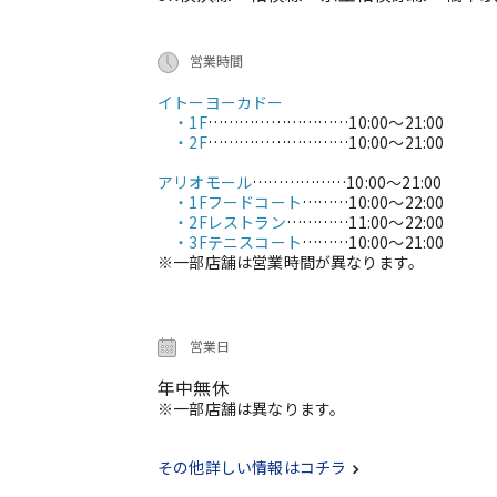
営業時間
イトーヨーカドー
・1F
………………………
10:00～21:00
・2F
………………………
10:00～21:00
アリオモール
………………
10:00～21:00
・1Fフードコート
………
10:00～22:00
・2Fレストラン
…………
11:00～22:00
・3Fテニスコート
………
10:00～21:00
※一部店舗は営業時間が異なります。
営業日
年中無休
※一部店舗は異なります。
その他詳しい情報はコチラ