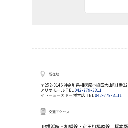
所在地
〒252-0146 神奈川県相模原市緑区大山町1番2
アリオモール TEL
042-779-3311
イトーヨーカドー橋本店 TEL
042-779-8111
交通アクセス
JR横浜線・相模線・京王相模原線 橋本駅