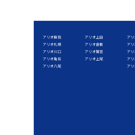
アリオ蘇我
アリオ上田
アリ
アリオ札幌
アリオ倉敷
アリ
アリオ川口
アリオ鷲宮
アリ
アリオ亀有
アリオ上尾
アリ
アリオ八尾
アリ