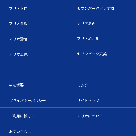
セブンパークアリオ柏
アリオ上田
アリオ葛西
アリオ倉敷
アリオ加古川
アリオ鷲宮
セブンパーク天美
アリオ上尾
会社概要
リンク
プライバシーポリシー
サイトマップ
ご利用に際して
アリオについて
お問い合わせ