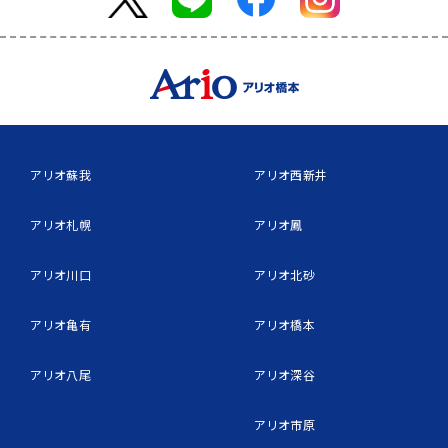
アリオ蘇我
アリオ西新井
アリオ札幌
アリオ鳳
アリオ川口
アリオ北砂
アリオ亀有
アリオ橋本
アリオ八尾
アリオ深谷
アリオ市原