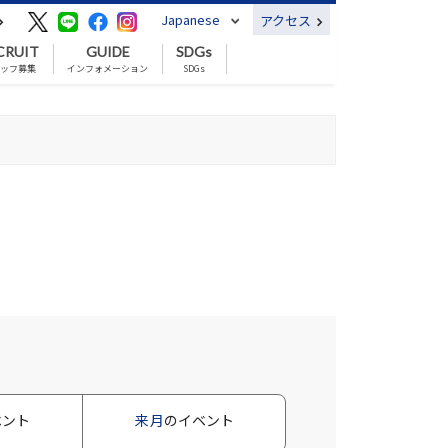
Japanese
アクセス
CRUIT
GUIDE
SDGs
ッフ募集
インフォメーション
SDGs
ベント
来月
のイベント