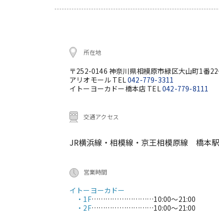
所在地
〒252-0146 神奈川県相模原市緑区大山町1番2
アリオモール TEL
042-779-3311
イトーヨーカドー橋本店 TEL
042-779-8111
交通アクセス
JR横浜線・相模線・京王相模原線 橋本駅
営業時間
イトーヨーカドー
・1F
………………………
10:00～21:00
・2F
………………………
10:00～21:00