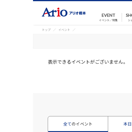
EVENT
SH
イベント／特集
シ
トップ
イベント
表示できるイベントがございません。
全て
のイベント
本日