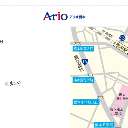
2号
 徒歩5分