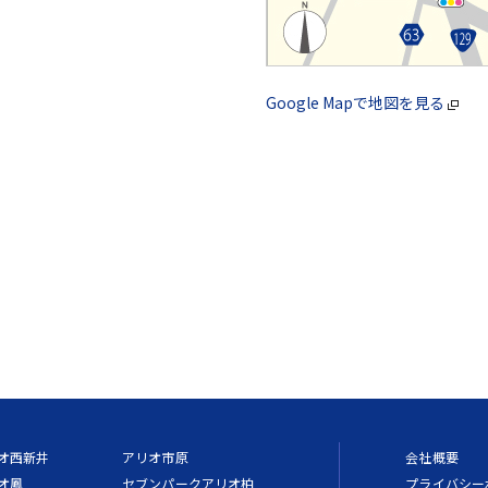
Google Mapで地図を見る
オ西新井
アリオ市原
会社概要
オ鳳
セブンパークアリオ柏
プライバシー