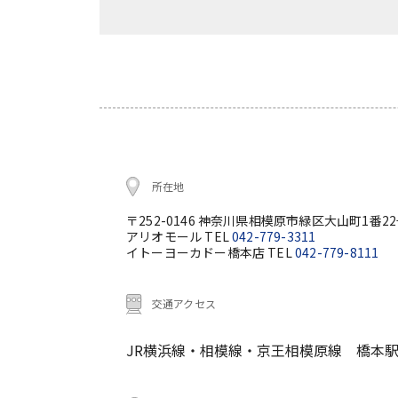
所在地
〒252-0146 神奈川県相模原市緑区大山町1番2
アリオモール TEL
042-779-3311
イトーヨーカドー橋本店 TEL
042-779-8111
交通アクセス
JR横浜線・相模線・京王相模原線 橋本駅