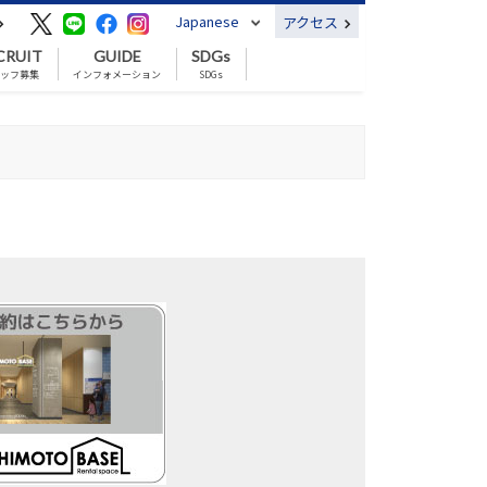
Japanese
アクセス
CRUIT
GUIDE
SDGs
ッフ募集
インフォメーション
SDGs