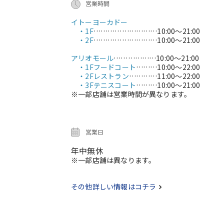
営業時間
イトーヨーカドー
・1F
………………………
10:00～21:00
・2F
………………………
10:00～21:00
アリオモール
………………
10:00～21:00
・1Fフードコート
………
10:00～22:00
・2Fレストラン
…………
11:00～22:00
・3Fテニスコート
………
10:00～21:00
※一部店舗は営業時間が異なります。
営業日
年中無休
※一部店舗は異なります。
その他詳しい情報はコチラ