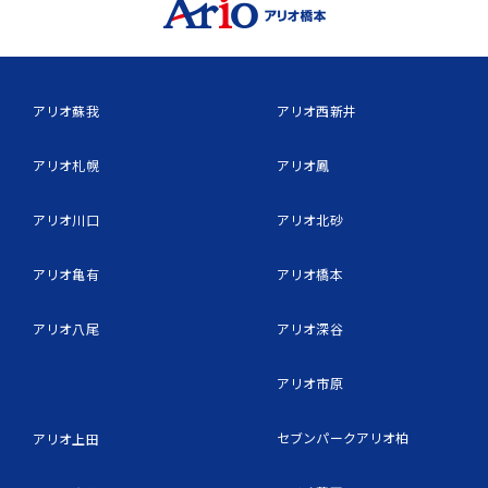
アリオ蘇我
アリオ西新井
アリオ札幌
アリオ鳳
アリオ川口
アリオ北砂
アリオ亀有
アリオ橋本
アリオ八尾
アリオ深谷
アリオ市原
セブンパークアリオ柏
アリオ上田