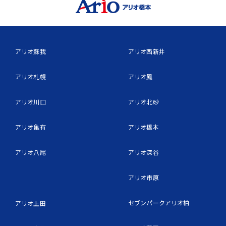
アリオ蘇我
アリオ西新井
アリオ札幌
アリオ鳳
アリオ川口
アリオ北砂
アリオ亀有
アリオ橋本
アリオ八尾
アリオ深谷
アリオ市原
セブンパークアリオ柏
アリオ上田