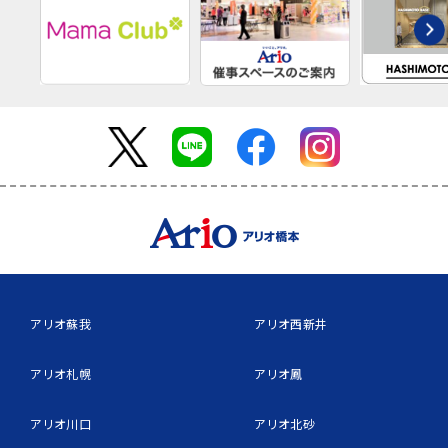
アリオ蘇我
アリオ西新井
アリオ札幌
アリオ鳳
アリオ川口
アリオ北砂