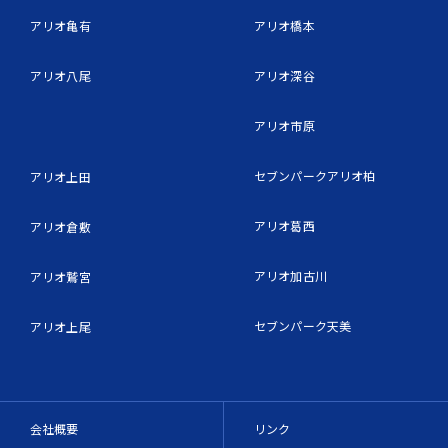
アリオ亀有
アリオ橋本
アリオ八尾
アリオ深谷
アリオ市原
セブンパークアリオ柏
アリオ上田
アリオ葛西
アリオ倉敷
アリオ加古川
アリオ鷲宮
セブンパーク天美
アリオ上尾
会社概要
リンク